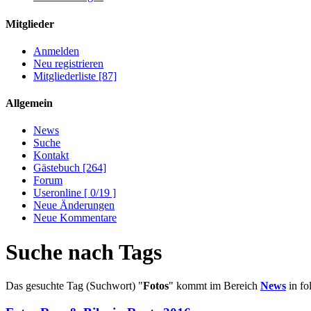
Mitglieder
Anmelden
Neu registrieren
Mitgliederliste [87]
Allgemein
News
Suche
Kontakt
Gästebuch [264]
Forum
Useronline [ 0/19 ]
Neue Änderungen
Neue Kommentare
Suche nach Tags
Das gesuchte Tag (Suchwort) "
Fotos
" kommt im Bereich
News
in fo