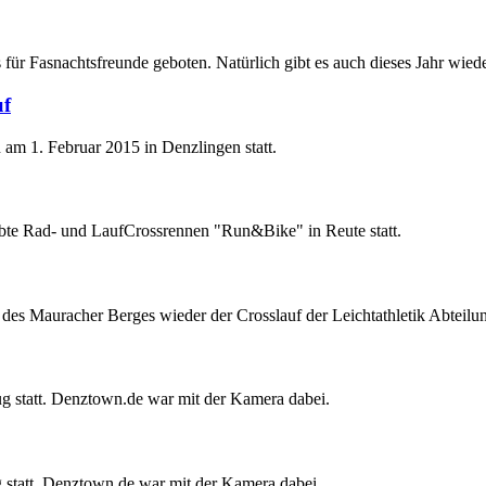
 für Fasnachtsfreunde geboten. Natürlich gibt es auch dieses Jahr w
uf
am 1. Februar 2015 in Denzlingen statt.
bte Rad- und LaufCrossrennen "Run&Bike" in Reute statt.
s Mauracher Berges wieder der Crosslauf der Leichtathletik Abteilun
statt. Denztown.de war mit der Kamera dabei.
tatt. Denztown.de war mit der Kamera dabei.