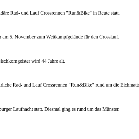
ndäre Rad- und Lauf Crossrennen "Run&Bike" in Reute statt.
n am 5. November zum Wettkampfgelände für den Crosslauf.
schkorngeister wird 44 Jahre alt.
hrliche Rad- und Lauf Crossrennen "Run&Bike" rund um die Eichmatten 
urger Laufnacht statt. Diesmal ging es rund um das Münster.