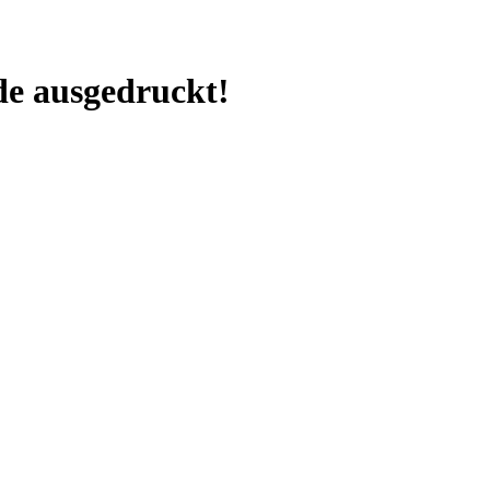
e ausgedruckt!