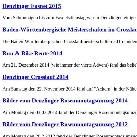
Denzlinger Fasnet 2015
Vom Schmutzigen bis zum Fasnetsdienstag war in Denzlingen einiges
Baden-Württembergische Meisterschaften im Crossla
Die Baden-Würrtembergischen Crosslaufmeisterschaften 2015 fanden 
Run & Bike Reute 2014
Am 21. Dezember 2014 (wie immer der vierte Advent) fand das belie
Denzlinger Crosslauf 2014
Am Samstag den 22. November 2014 fand auf "Ackern" in der Nähe de
Bilder vom Denzlinger Rosenmontagsumzug 2014
Am Montag den 03.03.2014 fand der Denzlinger Rosenmontagsumzug 
Bilder vom Denzlinger Rosenmontagsumzug 2012
Am Montag den 20.2.2012 fand der Denzlinger Rosenmontagsumzug s