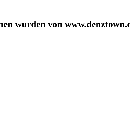
onen wurden von www.denztown.d