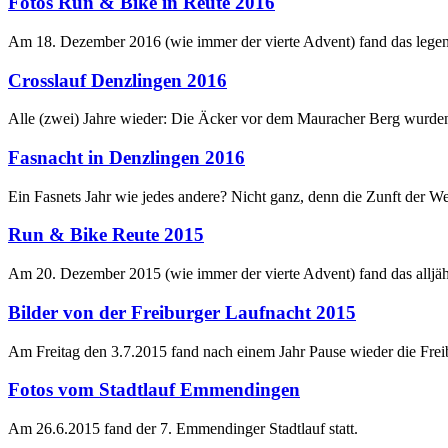
Fotos Run & Bike in Reute 2016
Am 18. Dezember 2016 (wie immer der vierte Advent) fand das lege
Crosslauf Denzlingen 2016
Alle (zwei) Jahre wieder: Die Äcker vor dem Mauracher Berg wurde
Fasnacht in Denzlingen 2016
Ein Fasnets Jahr wie jedes andere? Nicht ganz, denn die Zunft der Wel
Run & Bike Reute 2015
Am 20. Dezember 2015 (wie immer der vierte Advent) fand das alljä
Bilder von der Freiburger Laufnacht 2015
Am Freitag den 3.7.2015 fand nach einem Jahr Pause wieder die Freib
Fotos vom Stadtlauf Emmendingen
Am 26.6.2015 fand der 7. Emmendinger Stadtlauf statt.