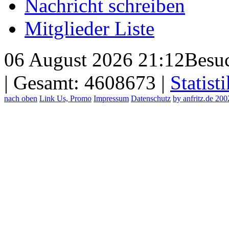
Nachricht schreiben
Mitglieder Liste
06 August 2026 21:12
Besuc
| Gesamt: 4608673 |
Statisti
nach oben
Link Us, Promo
Impressum
Datenschutz
by anfritz.de 20