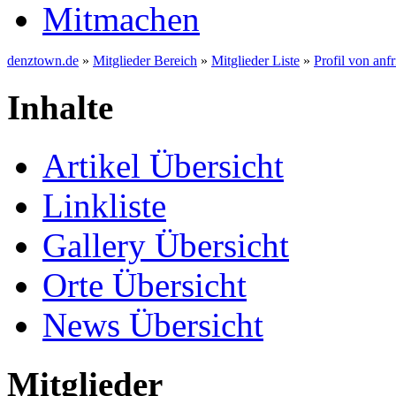
Mitmachen
denztown.de
»
Mitglieder Bereich
»
Mitglieder Liste
»
Profil von anfr
Inhalte
Artikel Übersicht
Linkliste
Gallery Übersicht
Orte Übersicht
News Übersicht
Mitglieder