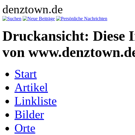
denztown.de
Druckansicht: Diese 
von www.denztown.de
Start
Artikel
Linkliste
Bilder
Orte