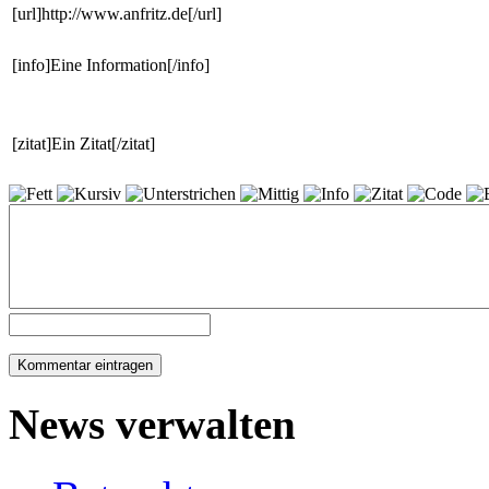
[url]http://www.anfritz.de[/url]
[info]Eine Information[/info]
[zitat]Ein Zitat[/zitat]
News verwalten