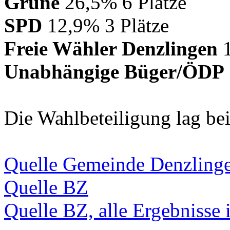
Grüne
26,5% 6 Plätze
SPD
12,9% 3 Plätze
Freie Wähler Denzlingen
1
Unabhängige Büger/ÖDP
Die Wahlbeteiligung lag be
Quelle Gemeinde Denzling
Quelle BZ
Quelle BZ, alle Ergebnisse