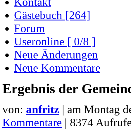
Kontakt
Gästebuch [264]
Forum
Useronline [ 0/8 ]
Neue Änderungen
Neue Kommentare
Ergebnis der Gemein
von:
anfritz
| am
Montag d
Kommentare
| 8374 Aufru