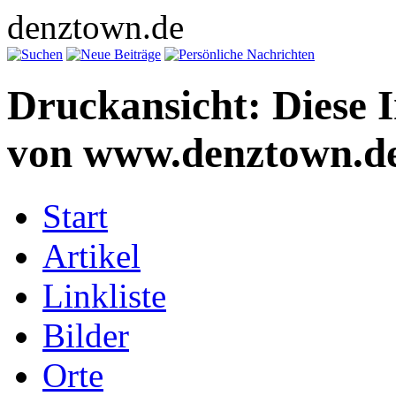
denztown.de
Druckansicht: Diese 
von www.denztown.de
Start
Artikel
Linkliste
Bilder
Orte