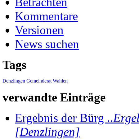
Betrachten
Kommentare
Versionen
News suchen
Tags
Denzlingen
Gemeinderat
Wahlen
verwandte Einträge
Ergebnis der Bürg ..
Erge
[Denzlingen]